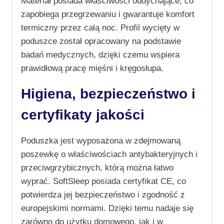
Materiał posiada właściwości oddychające, co
zapobiega przegrzewaniu i gwarantuje komfort
termiczny przez całą noc. Profil wycięty w
poduszce został opracowany na podstawie
badań medycznych, dzięki czemu wspiera
prawidłową pracę mięśni i kręgosłupa.
Higiena, bezpieczeństwo i
certyfikaty jakości
Poduszka jest wyposażona w zdejmowaną
poszewkę o właściwościach antybakteryjnych i
przeciwgrzybicznych, którą można łatwo
wyprać. SoftSleep posiada certyfikat CE, co
potwierdza jej bezpieczeństwo i zgodność z
europejskimi normami. Dzięki temu nadaje się
zarówno do użytku domowego, jak i w