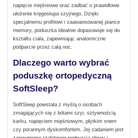
napięcie mięśniowe oraz zadbać o prawidłowe
ułożenie kręgosłupa szyjnego. Dzięki
specjalnemu profilowi i zaawansowanej piance
memory, poduszka idealnie dopasowuje się do
kształtu ciała, zapewniając anatomiczne
podparcie przez całą noc.
Dlaczego warto wybrać
poduszkę ortopedyczną
SoftSleep?
SoftSleep powstała z myślą o osobach
zmagających się z bólami szyi, sztywnością
karku, napięciem mięśniowym, płytkim snem
czy porannym dyskomfortem. Jej zadaniem jest
zapewnienie stabilnego podparcia głowy i