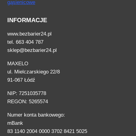
INFORMACJE
www.bezbarier24.pl
tel. 663 404 787
sklep@bezbarier24.pl
MAXELO
ul. Mielczarskiego 22/8
91-067 Łódź
NIP: 7251035778
REGON: 5265574
Numer konta bankowego:
mBank
83 1140 2004 0000 3702 8421 5025