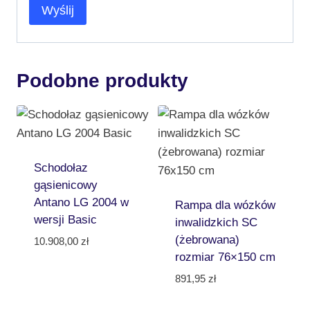
Podobne produkty
Schodołaz
gąsienicowy
Antano LG 2004 w
Rampa dla wózków
wersji Basic
inwalidzkich SC
(żebrowana)
10.908,00
zł
rozmiar 76×150 cm
891,95
zł