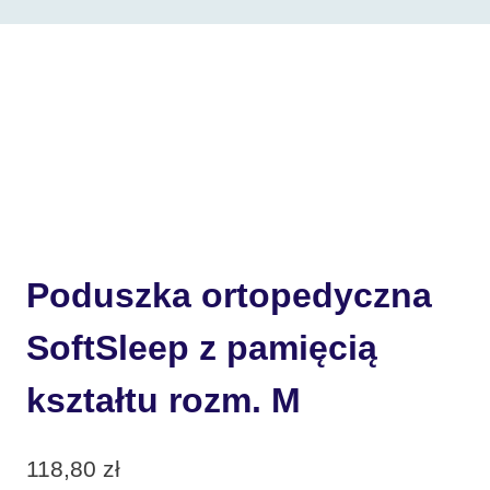
Poduszka ortopedyczna
SoftSleep z pamięcią
kształtu rozm. M
118,80
zł