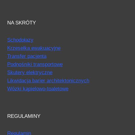
NA SKRÓTY
Schodołazy
Krzesełka ewakuacyjne
Transfer pacjenta
Podnośniki transportowe
Skutery elektryczne
Likwidacja barier architektonicznych
Wózki kąpielowo-toaletowe
REGULAMINY
Regulamin