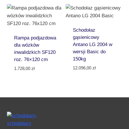
Schodołaz
gąsienicowy
Rampa podjazdowa
Antano LG 2004 w
dla wózków
wersji Basic do
inwalidzkich SF120
150kg
roz. 76×120 cm
12.096,00
zł
1.728,00
zł