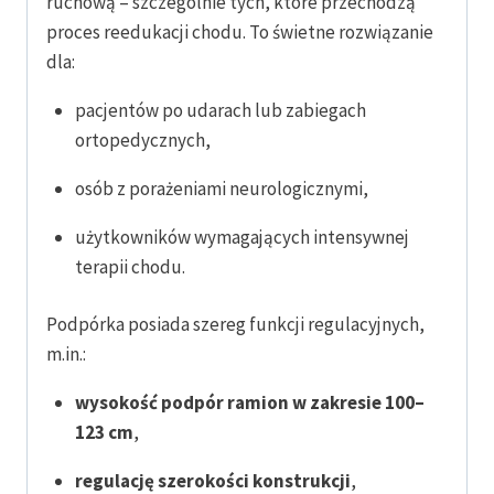
ruchową – szczególnie tych, które przechodzą
proces reedukacji chodu. To świetne rozwiązanie
dla:
pacjentów po udarach lub zabiegach
ortopedycznych,
osób z porażeniami neurologicznymi,
użytkowników wymagających intensywnej
terapii chodu.
Podpórka posiada szereg funkcji regulacyjnych,
m.in.:
wysokość podpór ramion w zakresie 100–
123 cm
,
regulację szerokości konstrukcji
,