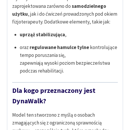
zaprojektowana zarówno do
samodzielnego
użytku
, jak i do ćwiczeń prowadzonych pod okiem
fizjoterapeuty. Dodatkowe elementy, takie jak:
uprząż stabilizująca
,
oraz
regulowane hamulce tylne
kontrolujące
tempo poruszania się,
zapewniają wysoki poziom bezpieczeństwa
podczas rehabilitacji.
Dla kogo przeznaczony jest
DynaWalk?
Model ten stworzono z myślą o osobach
zmagających się z ograniczoną sprawnością