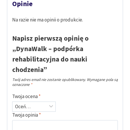
Opinie
Na razie nie ma opinii o produkcie.
Napisz pierwszą opinię o
„DynaWalk – podpórka
rehabilitacyjna do nauki
chodzenia”
Twój adres email nie zostanie opublikowany.
Wymagane pola są
oznaczone
*
Twoja ocena
*
Twoja opinia
*