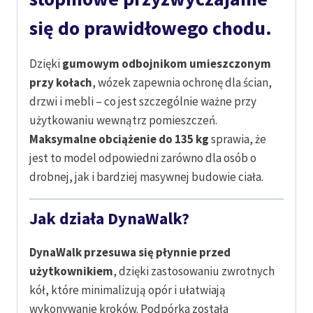
się do prawidłowego chodu.
Dzięki
gumowym odbojnikom umieszczonym
przy kołach
, wózek zapewnia ochronę dla ścian,
drzwi i mebli – co jest szczególnie ważne przy
użytkowaniu wewnątrz pomieszczeń.
Maksymalne obciążenie do 135 kg
sprawia, że
jest to model odpowiedni zarówno dla osób o
drobnej, jak i bardziej masywnej budowie ciała.
Jak działa DynaWalk?
DynaWalk przesuwa się płynnie przed
użytkownikiem
, dzięki zastosowaniu zwrotnych
kół, które minimalizują opór i ułatwiają
wykonywanie kroków. Podpórka została