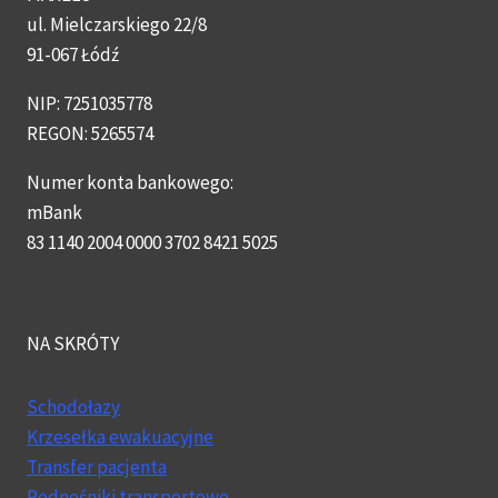
ul. Mielczarskiego 22/8
91-067 Łódź
NIP: 7251035778
REGON: 5265574
Numer konta bankowego:
mBank
83 1140 2004 0000 3702 8421 5025
NA SKRÓTY
Schodołazy
Krzesełka ewakuacyjne
Transfer pacjenta
Podnośniki transportowe