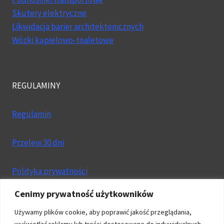
Skutery elektryczne
Likwidacja barier architektonicznych
Wózki kąpielowo-toaletowe
REGULAMINY
Regulamin
Przelew 30 dni
Polityka prywatności
Cenimy prywatność użytkowników
Dostawy
Używamy plików cookie, aby poprawić jakość przeglądania,
wyświetlać reklamy lub treści dostosowane do indywidualnych