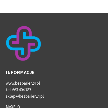
INFORMACJE
www.bezbarier24.pl
tel. 663 404 787
sklep@bezbarier24.pl
MAXELO