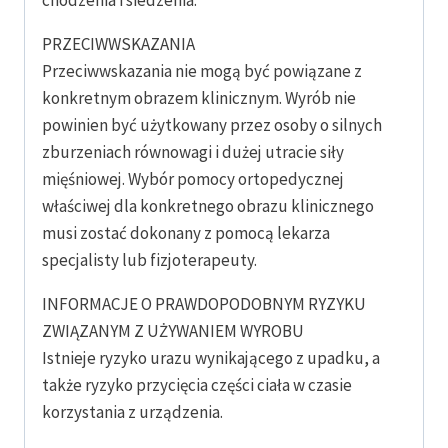
chodzenia i siedzenia.
PRZECIWWSKAZANIA
Przeciwwskazania nie mogą być powiązane z
konkretnym obrazem klinicznym. Wyrób nie
powinien być użytkowany przez osoby o silnych
zburzeniach równowagi i dużej utracie siły
mięśniowej. Wybór pomocy ortopedycznej
właściwej dla konkretnego obrazu klinicznego
musi zostać dokonany z pomocą lekarza
specjalisty lub fizjoterapeuty.
INFORMACJE O PRAWDOPODOBNYM RYZYKU
ZWIĄZANYM Z UŻYWANIEM WYROBU
Istnieje ryzyko urazu wynikającego z upadku, a
także ryzyko przycięcia części ciała w czasie
korzystania z urządzenia.